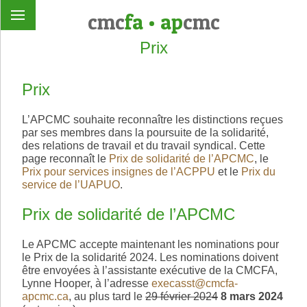
cmc
fa
•
ap
cmc
Prix
Prix
L’APCMC souhaite reconnaître les distinctions reçues
par ses membres dans la poursuite de la solidarité,
des relations de travail et du travail syndical. Cette
page reconnaît le
Prix de solidarité de l’APCMC
, le
Prix pour services insignes de l’ACPPU
et le
Prix du
service de l’UAPUO
.
Prix de solidarité de l’APCMC
Le APCMC accepte maintenant les nominations pour
le Prix de la solidarité 2024. Les nominations doivent
être envoyées à l’assistante exécutive de la CMCFA,
Lynne Hooper, à l’adresse
execasst@cmcfa-
apcmc.ca
, au plus tard le
29 février 2024
8 mars 2024