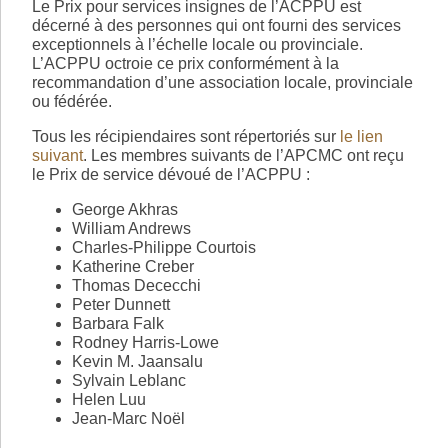
Le Prix pour services insignes de l’ACPPU est
décerné à des personnes qui ont fourni des services
exceptionnels à l’échelle locale ou provinciale.
L’ACPPU octroie ce prix conformément à la
recommandation d’une association locale, provinciale
ou fédérée.
Tous les récipiendaires sont répertoriés sur
le lien
suivant
. Les membres suivants de l’APCMC ont reçu
le Prix de service dévoué de l’ACPPU :
George Akhras
William Andrews
Charles-Philippe Courtois
Katherine Creber
Thomas Dececchi
Peter Dunnett
Barbara Falk
Rodney Harris-Lowe
Kevin M. Jaansalu
Sylvain Leblanc
Helen Luu
Jean-Marc Noël