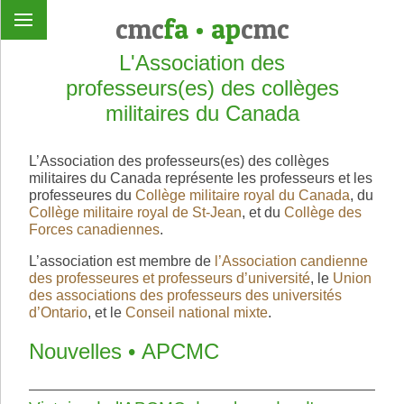
cmc
fa
•
ap
cmc
L'Association des
professeurs(es) des collèges
militaires du Canada
L’Association des professeurs(es) des collèges
militaires du Canada représente les professeurs et les
professeures du
Collège militaire royal du Canada
, du
Collège militaire royal de St-Jean
, et du
Collège des
Forces canadiennes
.
L’association est membre de
l’Association candienne
des professeures et professeurs d’université
, le
Union
des associations des professeurs des universités
d’Ontario
, et le
Conseil national mixte
.
Nouvelles • APCMC