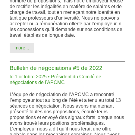
nombre de propositions, mais notre employeur refuse
de rectifier les inégalités en matière de salaires et de
charge de travail, tout en menaçant notre identité en
tant que professeurs d’université. Nous ne pouvons
accepter ni la rémunération offerte par l’employeur, ni
les concessions qu’il demande sur nos conditions de
travail établies de longue date.
more...
Bulletin de négociations #5 de 2022
le 1 octobre 2025 • Président du Comité de
négociations de l'APCMC
L’équipe de négociation de l’APCMC a rencontré
l’employeur tout au long de l’été et a tenu au total 13
séances de négociation. Nous avons maintenant
présenté toutes nos propositions, écouté leurs
propositions et envoyé des signaux forts lorsque nous
avons trouvé leurs positions problématiques.
L’employeur nous a dit qu’il nous ferait une offre
globale dans les prochaines semaines. Nous avons