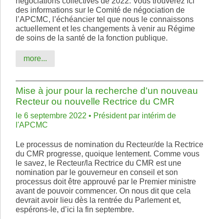
négociations collectives de 2022. Vous trouverez ici
des informations sur le Comité de négociation de
l’APCMC, l’échéancier tel que nous le connaissons
actuellement et les changements à venir au Régime
de soins de la santé de la fonction publique.
more...
Mise à jour pour la recherche d'un nouveau
Recteur ou nouvelle Rectrice du CMR
le 6 septembre 2022 • Président par intérim de
l'APCMC
Le processus de nomination du Recteur/de la Rectrice
du CMR progresse, quoique lentement. Comme vous
le savez, le Recteur/la Rectrice du CMR est une
nomination par le gouverneur en conseil et son
processus doit être approuvé par le Premier ministre
avant de pouvoir commencer. On nous dit que cela
devrait avoir lieu dès la rentrée du Parlement et,
espérons-le, d’ici la fin septembre.