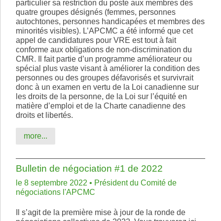
particulier sa restriction du poste aux membres des
quatre groupes désignés (femmes, personnes
autochtones, personnes handicapées et membres des
minorités visibles). L’APCMC a été informé que cet
appel de candidatures pour VRE est tout à fait
conforme aux obligations de non-discrimination du
CMR. Il fait partie d’un programme améliorateur ou
spécial plus vaste visant à améliorer la condition des
personnes ou des groupes défavorisés et survivrait
donc à un examen en vertu de la Loi canadienne sur
les droits de la personne, de la Loi sur l’équité en
matière d’emploi et de la Charte canadienne des
droits et libertés.
more...
Bulletin de négociation #1 de 2022
le 8 septembre 2022 • Président du Comité de
négociations l'APCMC
Il s’agit de la première mise à jour de la ronde de