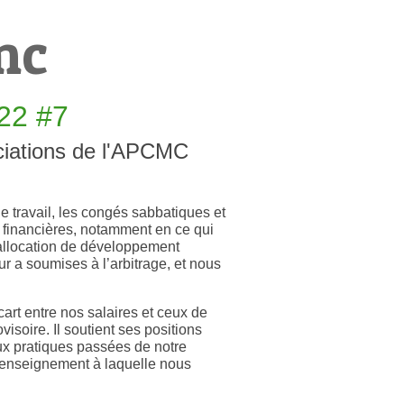
mc
022 #7
ciations de l'APCMC
e travail, les congés sabbatiques et
s financières, notamment en ce qui
l’allocation de développement
 a soumises à l’arbitrage, et nous
art entre nos salaires et ceux de
isoire. Il soutient ses positions
 aux pratiques passées de notre
d’enseignement à laquelle nous