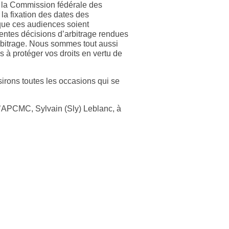
r la Commission fédérale des
 la fixation des dates des
que ces audiences soient
entes décisions d’arbitrage rendues
rbitrage. Nous sommes tout aussi
s à protéger vos droits en vertu de
irons toutes les occasions qui se
l’APCMC, Sylvain (Sly) Leblanc, à