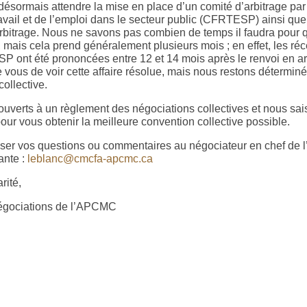
ésormais attendre la mise en place d’un comité d’arbitrage pa
ravail et de l’emploi dans le secteur public (CFRTESP) ainsi que
rbitrage. Nous ne savons pas combien de temps il faudra pour 
ais cela prend généralement plusieurs mois ; en effet, les réc
P ont été prononcées entre 12 et 14 mois après le renvoi en a
 vous de voir cette affaire résolue, mais nous restons déterminé
collective.
uverts à un règlement des négociations collectives et nous sais
our vous obtenir la meilleure convention collective possible.
sser vos questions ou commentaires au négociateur en chef de 
ante :
leblanc@cmcfa-apcmc.ca
rité,
égociations de l’APCMC