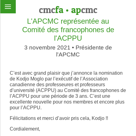
cmc
fa
•
ap
cmc
L'APCMC représentée au
Comité des francophones de
l'ACPPU
3 novembre 2021 • Présidente de
l'APCMC
C’est avec grand plaisir que j’annonce la nomination
de Kodjo Moglo par l’exécutif de l’Association
canadienne des professeures et professeurs
d’université (ACPPU) au Comité des francophones de
l’ACPPU pour une période de 3 ans. C’est une
excellente nouvelle pour nos membres et encore plus
pour l’ACPPU.
Félicitations et merci d’avoir pris cela, Kodjo !!
Cordialement,