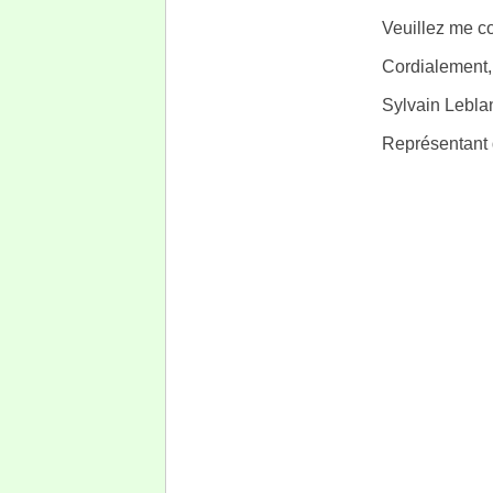
Veuillez me c
Cordialement,
Sylvain Lebla
Représentant 