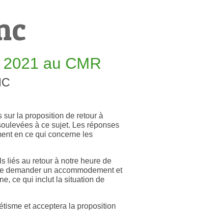
mc
e 2021 au CMR
MC
ur la proposition de retour à
soulevées à ce sujet. Les réponses
ment en ce qui concerne les
ls liés au retour à notre heure de
t de demander un accommodement et
, ce qui inclut la situation de
tisme et acceptera la proposition