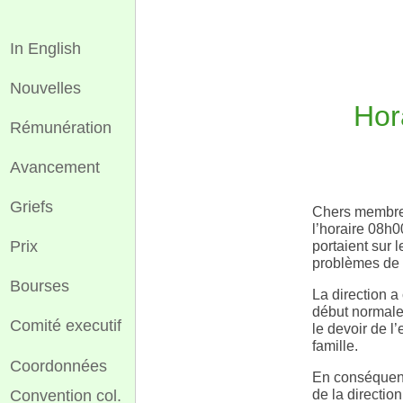
In English
Nouvelles
Hor
Rémunération
Avancement
Griefs
Chers membres
l’horaire 08h0
Prix
portaient sur 
problèmes de 
Bourses
La direction a
début normale
Comité executif
le devoir de l
famille.
Coordonnées
En conséquence
Convention col.
de la direction