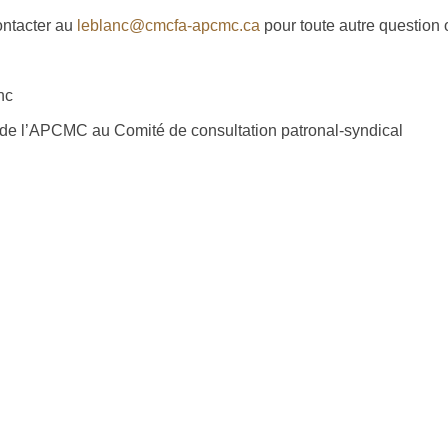
ontacter au
leblanc@cmcfa-apcmc.ca
pour toute autre question
nc
de l’APCMC au Comité de consultation patronal-syndical