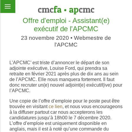
cmc
fa
•
ap
cmc
Offre d'emploi - Assistant(e)
exécutif de l'APCMC
23 novembre 2020 • Webmestre de
l'APCMC
L’APCMC’ est triste d’annoncer le départ de son
adjointe exécutive, Louise Ford, qui prendra sa
retraite en février 2021 après plus de dix ans au sein
de l’APCMC. Elle nous manquera fortement. Il faut
donc recruter un(e) nouvel adjoint(e) exécutif(ive) pour
l’APCMC.
Une copie de l’offre d’emploie pour le poste peut être
trouvée en visitant
ce lien
, et nous vous encourageons
à la diffuser partout car nous accepterons les
candidatures jusqu’à 18h00 le 7 décembre 2020.
L’offre d’emploie est uniquement disponible en
anglais, mais il est à noté qu’une commande du