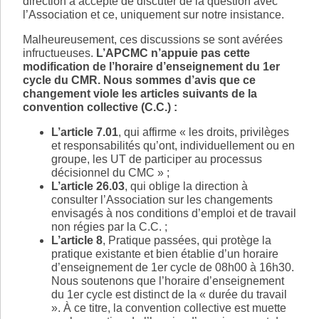
direction a accepté de discuter de la question avec
l’Association et ce, uniquement sur notre insistance.
Malheureusement, ces discussions se sont avérées
infructueuses.
L’APCMC n’appuie pas cette
modification de l’horaire d’enseignement du 1er
cycle du CMR. Nous sommes d’avis que ce
changement viole les articles suivants de la
convention collective (C.C.) :
L’article 7.01
, qui affirme « les droits, privilèges
et responsabilités qu’ont, individuellement ou en
groupe, les UT de participer au processus
décisionnel du CMC » ;
L’article 26.03
, qui oblige la direction à
consulter l’Association sur les changements
envisagés à nos conditions d’emploi et de travail
non régies par la C.C. ;
L’article 8
, Pratique passées, qui protège la
pratique existante et bien établie d’un horaire
d’enseignement de 1er cycle de 08h00 à 16h30.
Nous soutenons que l’horaire d’enseignement
du 1er cycle est distinct de la « durée du travail
». À ce titre, la convention collective est muette