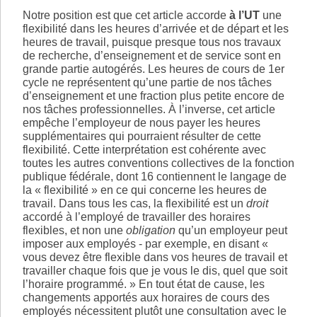
Notre position est que cet article accorde
à l’UT
une
flexibilité dans les heures d’arrivée et de départ et les
heures de travail, puisque presque tous nos travaux
de recherche, d’enseignement et de service sont en
grande partie autogérés. Les heures de cours de 1er
cycle ne représentent qu’une partie de nos tâches
d’enseignement et une fraction plus petite encore de
nos tâches professionnelles. À l’inverse, cet article
empêche l’employeur de nous payer les heures
supplémentaires qui pourraient résulter de cette
flexibilité. Cette interprétation est cohérente avec
toutes les autres conventions collectives de la fonction
publique fédérale, dont 16 contiennent le langage de
la « flexibilité » en ce qui concerne les heures de
travail. Dans tous les cas, la flexibilité est un
droit
accordé à l’employé de travailler des horaires
flexibles, et non une
obligation
qu’un employeur peut
imposer aux employés - par exemple, en disant «
vous devez être flexible dans vos heures de travail et
travailler chaque fois que je vous le dis, quel que soit
l’horaire programmé. » En tout état de cause, les
changements apportés aux horaires de cours des
employés nécessitent plutôt une consultation avec le