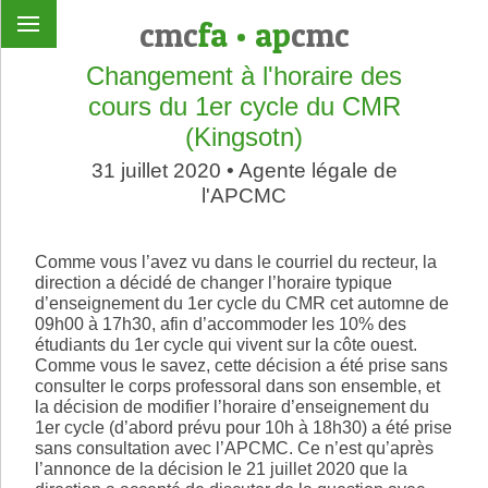
cmc
fa
•
ap
cmc
Changement à l'horaire des
cours du 1er cycle du CMR
(Kingsotn)
31 juillet 2020 • Agente légale de
l'APCMC
Comme vous l’avez vu dans le courriel du recteur, la
direction a décidé de changer l’horaire typique
d’enseignement du 1er cycle du CMR cet automne de
09h00 à 17h30, afin d’accommoder les 10% des
étudiants du 1er cycle qui vivent sur la côte ouest.
Comme vous le savez, cette décision a été prise sans
consulter le corps professoral dans son ensemble, et
la décision de modifier l’horaire d’enseignement du
1er cycle (d’abord prévu pour 10h à 18h30) a été prise
sans consultation avec l’APCMC. Ce n’est qu’après
l’annonce de la décision le 21 juillet 2020 que la