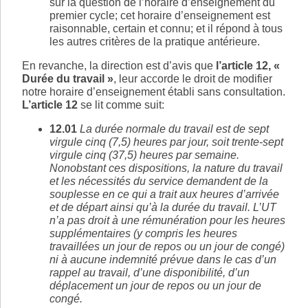
sur la question de l’horaire d’enseignement du
premier cycle; cet horaire d’enseignement est
raisonnable, certain et connu; et il répond à tous
les autres critères de la pratique antérieure.
En revanche, la direction est d’avis que
l’article 12, «
Durée du travail »
, leur accorde le droit de modifier
notre horaire d’enseignement établi sans consultation.
L’article 12
se lit comme suit:
12.01
La durée normale du travail est de sept
virgule cinq (7,5) heures par jour, soit trente-sept
virgule cinq (37,5) heures par semaine.
Nonobstant ces dispositions, la nature du travail
et les nécessités du service demandent de la
souplesse en ce qui a trait aux heures d’arrivée
et de départ ainsi qu’à la durée du travail. L’UT
n’a pas droit à une rémunération pour les heures
supplémentaires (y compris les heures
travaillées un jour de repos ou un jour de congé)
ni à aucune indemnité prévue dans le cas d’un
rappel au travail, d’une disponibilité, d’un
déplacement un jour de repos ou un jour de
congé.