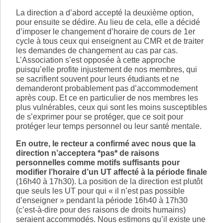
La direction a d’abord accepté la deuxième option,
pour ensuite se dédire. Au lieu de cela, elle a décidé
d’imposer le changement d’horaire de cours de 1er
cycle à tous ceux qui enseignent au CMR et de traiter
les demandes de changement au cas par cas.
L’Association s’est opposée à cette approche
puisqu’elle profite injustement de nos membres, qui
se sacrifient souvent pour leurs étudiants et ne
demanderont probablement pas d’accommodement
après coup. Et ce en particulier de nos membres les
plus vulnérables, ceux qui sont les moins susceptibles
de s’exprimer pour se protéger, que ce soit pour
protéger leur temps personnel ou leur santé mentale.
En outre, le recteur a confirmé avec nous que la
direction n’acceptera *pas* de raisons
personnelles comme motifs suffisants pour
modifier l’horaire d’un UT affecté à la période finale
(16h40 à 17h30). La position de la direction est plutôt
que seuls les UT pour qui « il n’est pas possible
d’enseigner » pendant la période 16h40 à 17h30
(c’est-à-dire pour des raisons de droits humains)
seraient accommodés. Nous estimons qu’il existe une