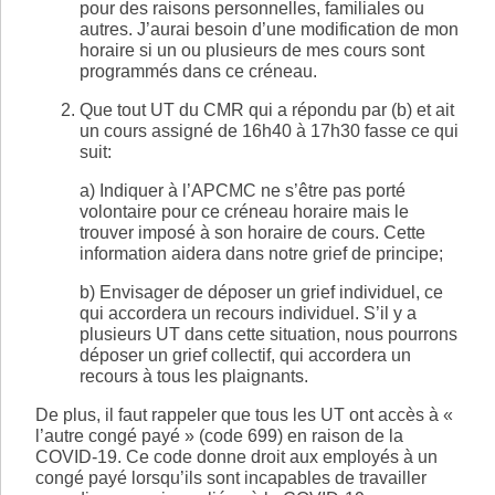
pour des raisons personnelles, familiales ou
autres. J’aurai besoin d’une modification de mon
horaire si un ou plusieurs de mes cours sont
programmés dans ce créneau.
Que tout UT du CMR qui a répondu par (b) et ait
un cours assigné de 16h40 à 17h30 fasse ce qui
suit:
a) Indiquer à l’APCMC ne s’être pas porté
volontaire pour ce créneau horaire mais le
trouver imposé à son horaire de cours. Cette
information aidera dans notre grief de principe;
b) Envisager de déposer un grief individuel, ce
qui accordera un recours individuel. S’il y a
plusieurs UT dans cette situation, nous pourrons
déposer un grief collectif, qui accordera un
recours à tous les plaignants.
De plus, il faut rappeler que tous les UT ont accès à «
l’autre congé payé » (code 699) en raison de la
COVID-19. Ce code donne droit aux employés à un
congé payé lorsqu’ils sont incapables de travailler