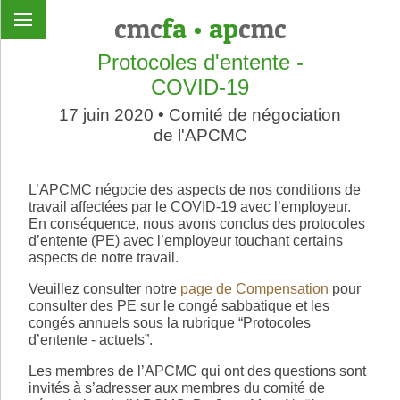
cmc
fa
•
ap
cmc
Protocoles d'entente -
COVID-19
17 juin 2020 • Comité de négociation
de l'APCMC
L’APCMC négocie des aspects de nos conditions de
travail affectées par le COVID-19 avec l’employeur.
En conséquence, nous avons conclus des protocoles
d’entente (PE) avec l’employeur touchant certains
aspects de notre travail.
Veuillez consulter notre
page de Compensation
pour
consulter des PE sur le congé sabbatique et les
congés annuels sous la rubrique “Protocoles
d’entente - actuels”.
Les membres de l’APCMC qui ont des questions sont
invités à s’adresser aux membres du comité de